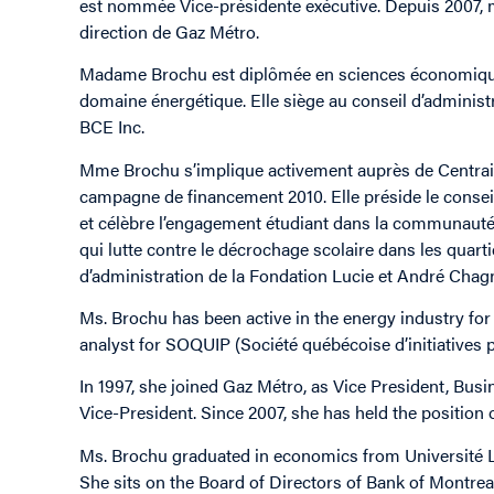
est nommée Vice-présidente exécutive. Depuis 2007, 
direction de Gaz Métro.
Madame Brochu est diplômée en sciences économiques d
domaine énergétique. Elle siège au conseil d’administ
BCE Inc.
Mme Brochu s’implique activement auprès de Centrai
campagne de financement 2010. Elle préside le consei
et célèbre l’engagement étudiant dans la communauté. 
qui lutte contre le décrochage scolaire dans les quart
d’administration de la Fondation Lucie et André Chag
Ms. Brochu has been active in the energy industry for
analyst for SOQUIP (Société québécoise d’initiatives 
In 1997, she joined Gaz Métro, as Vice President, Bu
Vice-President. Since 2007, she has held the position 
Ms. Brochu graduated in economics from Université Lav
She sits on the Board of Directors of Bank of Montrea