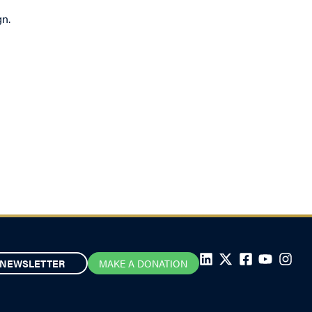
gn.
NEWSLETTER
MAKE A DONATION