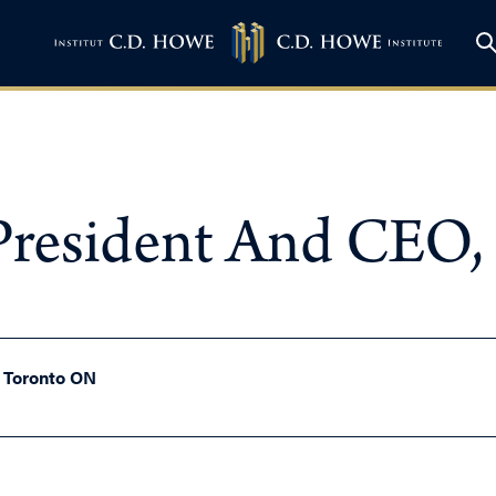
President And CEO,
, Toronto ON