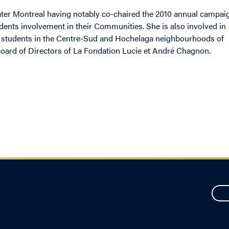
eater Montreal having notably co-chaired the 2010 annual campai
dents involvement in their Communities. She is also involved in
ing students in the Centre-Sud and Hochelaga neighbourhoods of
e Board of Directors of La Fondation Lucie et André Chagnon.