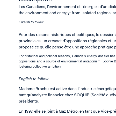
Les Canadiens, l’environnement et l’énergie : d’un di
the environment and energy: from isolated regional am
English to follow.
Pour des raisons historiques et politiques, le dossie
provinciales, un creuset d’oppositions régionales et
propose ce qu’elle pense être une approche pratique p
For historical and political reasons, Canada’s energy dossier has 
oppositions and a source of environmental antagonism. Sophie B
fostering collective ambition.
English to follow.
Madame Brochu est active dans l’industrie énergétique 
tant qu’analyste financier chez SOQUIP (Société québéc
présidente.
En 1997, elle se joint à Gaz Métro, en tant que Vice