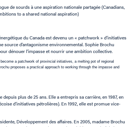
alogue de sourds à une aspiration nationale partagée (Canadians,
bitions to a shared national aspiration)
r énergétique du Canada est devenu un « patchwork » d’initiatives
 une source d’antagonisme environnemental. Sophie Brochu
our dénouer l’impasse et nourrir une ambition collective.
become a patchwork of provincial initiatives, a melting pot of regional
rochu proposes a practical approach to working through the impasse and
depuis plus de 25 ans. Elle a entrepris sa carrière, en 1987, en
oise d’initiatives pétrolières). En 1992, elle est promue vice-
-présidente, Développement des affaires. En 2005, madame Brochu