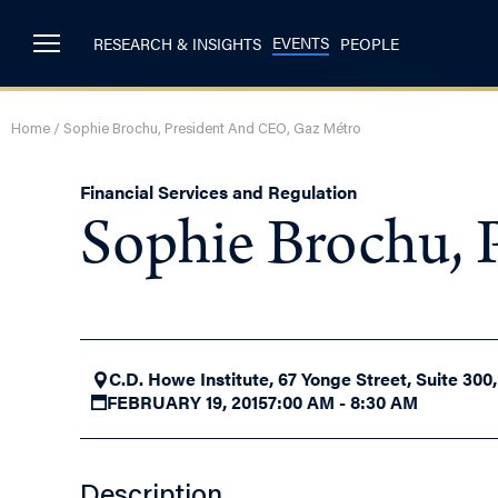
EVENTS
RESEARCH & INSIGHTS
PEOPLE
Home
/
Sophie Brochu, President And CEO, Gaz Métro
Financial Services and Regulation
Sophie Brochu, 
C.D. Howe Institute, 67 Yonge Street, Suite 300
FEBRUARY 19, 2015
7:00 AM - 8:30 AM
Description