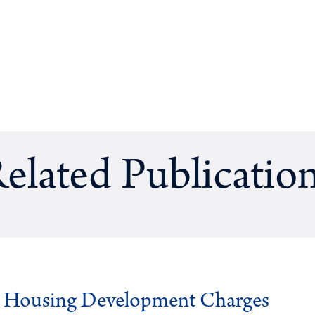
elated Publicatio
g Housing Development Charges