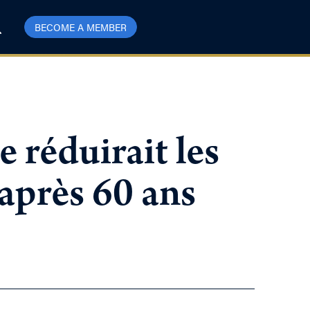
BECOME A MEMBER
réduirait les
 après 60 ans