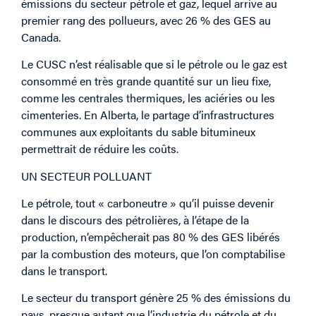
émissions du secteur pétrole et gaz, lequel arrive au
premier rang des pollueurs, avec 26 % des GES au
Canada.
Le CUSC n’est réalisable que si le pétrole ou le gaz est
consommé en très grande quantité sur un lieu fixe,
comme les centrales thermiques, les aciéries ou les
cimenteries. En Alberta, le partage d’infrastructures
communes aux exploitants du sable bitumineux
permettrait de réduire les coûts.
UN SECTEUR POLLUANT
Le pétrole, tout « carboneutre » qu’il puisse devenir
dans le discours des pétrolières, à l’étape de la
production, n’empêcherait pas 80 % des GES libérés
par la combustion des moteurs, que l’on comptabilise
dans le transport.
Le secteur du transport génère 25 % des émissions du
pays, presque autant que l’industrie du pétrole et du