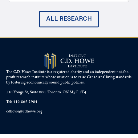
ALL RESEARCH
The C.D. Howe Institute is a registered charity and an independent not-for-
profit research institute whose mission is to raise
Canadians’
living standards
by fostering economically sound public policies.
110 Yonge St, Suite 800, Toronto, ON M5C 1T4
Tel: 416-865-1904
cdhowe@cdhowe.org