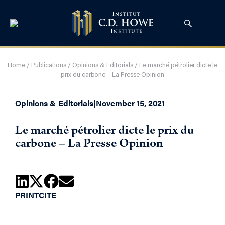
Home
/
Publications
/
Opinions & Editorials
/
Le marché pétrolier dicte le
prix du carbone – La Presse Opinion
Opinions & Editorials
|
November 15, 2021
Le marché pétrolier dicte le prix du
carbone – La Presse Opinion
PRINT
CITE