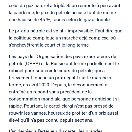
celui du gaz naturel a triplé. Si on remonte à peu avant
la pandémie, le prix du pétrole accuse tout de même
une hausse de 45 %, tandis celui du gaz a doublé.
Le prix du pétrole est volatil, imprévisible. Faut dire que
la politique complique un marché déjà complexe, où
s’enchevêtrent le court et le long terme.
Les pays de l’Organisation des pays exportateurs de
pétrole (OPEP) et la Russie ont fermé partiellement le
robinet pour soutenir le cours du pétrole, qui a
brièvement touché un prix négatif sur le marché à
terme, en avril 2020. Depuis, le déconfinement a
entraîné un rebond sans précédent de la
consommation mondiale, que personne n’anticipait si
rapide. Pourtant, le cartel élargi n’est pas pressé de
rouvrir les vannes, heureux de profiter d’un prix aussi
élevé qu’il n’a pas connu depuis sept ans.
L’an dernier, à l’extérieur du cartel, les grandes