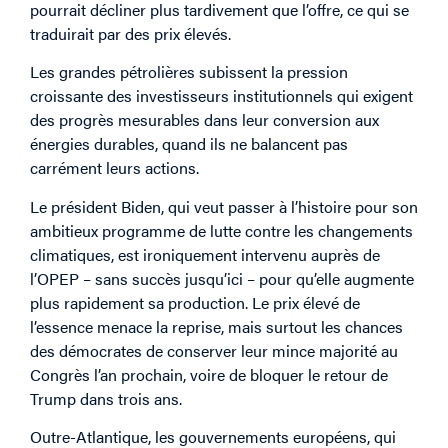
pourrait décliner plus tardivement que l’offre, ce qui se
traduirait par des prix élevés.
Les grandes pétrolières subissent la pression
croissante des investisseurs institutionnels qui exigent
des progrès mesurables dans leur conversion aux
énergies durables, quand ils ne balancent pas
carrément leurs actions.
Le président Biden, qui veut passer à l’histoire pour son
ambitieux programme de lutte contre les changements
climatiques, est ironiquement intervenu auprès de
l’OPEP – sans succès jusqu’ici – pour qu’elle augmente
plus rapidement sa production. Le prix élevé de
l’essence menace la reprise, mais surtout les chances
des démocrates de conserver leur mince majorité au
Congrès l’an prochain, voire de bloquer le retour de
Trump dans trois ans.
Outre-Atlantique, les gouvernements européens, qui