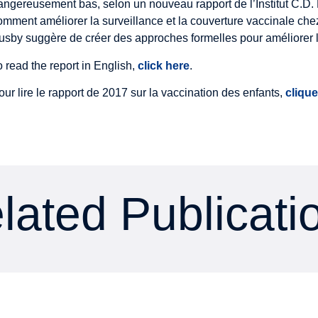
angereusement bas, selon un nouveau rapport de l’Institut C.D
omment améliorer la surveillance et la couverture vaccinale che
usby suggère de créer des approches formelles pour améliorer l'
o read the report in English,
click here
.
our lire le rapport de 2017 sur la vaccination des enfants,
clique
lated Publicati