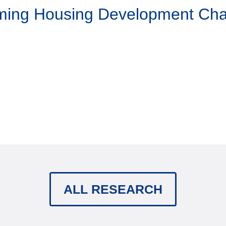
aming Housing Development Ch
ALL RESEARCH