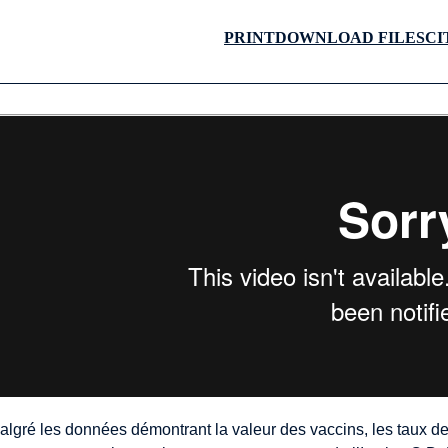
PRINT
DOWNLOAD FILES
CI
algré les données démontrant la valeur des vaccins, les taux d