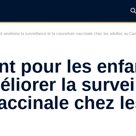
 améliorer la surveillance et la couverture vaccinale chez les adultes au Ca
t pour les enfa
iorer la surveil
accinale chez le