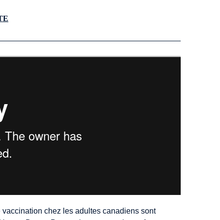
TE
e vaccination chez les adultes canadiens sont