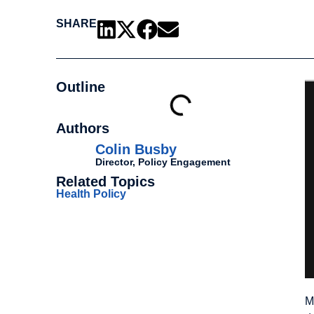
SHARE
Outline
Authors
Colin Busby
Director, Policy Engagement
Related Topics
Health Policy
M