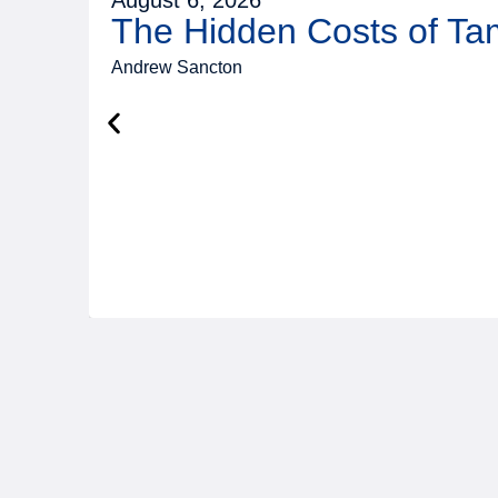
The Hidden Costs of T
Andrew Sancton