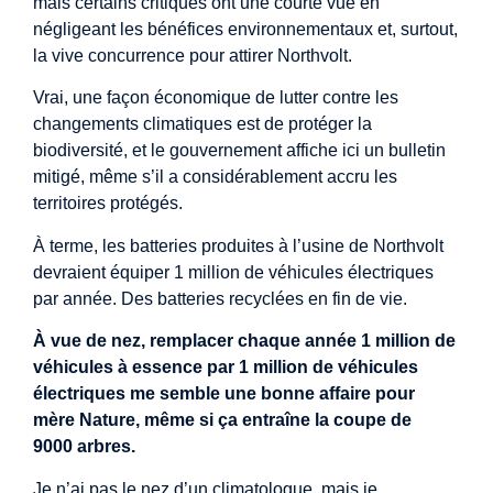
mais certains critiques ont une courte vue en
négligeant les bénéfices environnementaux et, surtout,
la vive concurrence pour attirer Northvolt.
Vrai, une façon économique de lutter contre les
changements climatiques est de protéger la
biodiversité, et le gouvernement affiche ici un bulletin
mitigé, même s’il a considérablement accru les
territoires protégés.
À terme, les batteries produites à l’usine de Northvolt
devraient équiper 1 million de véhicules électriques
par année. Des batteries recyclées en fin de vie.
À vue de nez, remplacer chaque année 1 million de
véhicules à essence par 1 million de véhicules
électriques me semble une bonne affaire pour
mère Nature, même si ça entraîne la coupe de
9000 arbres.
Je n’ai pas le nez d’un climatologue, mais je