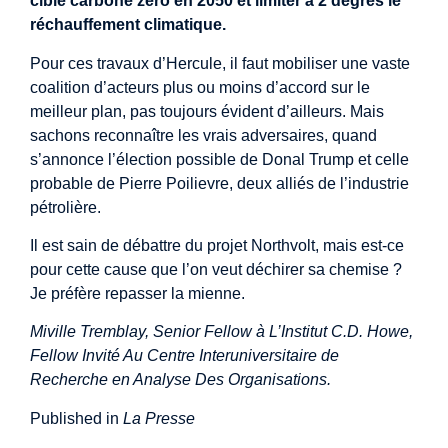
cible carbone zéro en 2050 et limiter à 2 degrés le
réchauffement climatique.
Pour ces travaux d’Hercule, il faut mobiliser une vaste
coalition d’acteurs plus ou moins d’accord sur le
meilleur plan, pas toujours évident d’ailleurs. Mais
sachons reconnaître les vrais adversaires, quand
s’annonce l’élection possible de Donal Trump et celle
probable de Pierre Poilievre, deux alliés de l’industrie
pétrolière.
Il est sain de débattre du projet Northvolt, mais est-ce
pour cette cause que l’on veut déchirer sa chemise ?
Je préfère repasser la mienne.
Miville Tremblay, Senior Fellow à L’Institut C.D. Howe,
Fellow Invité Au Centre Interuniversitaire de
Recherche en Analyse Des Organisations.
Published in
La Presse