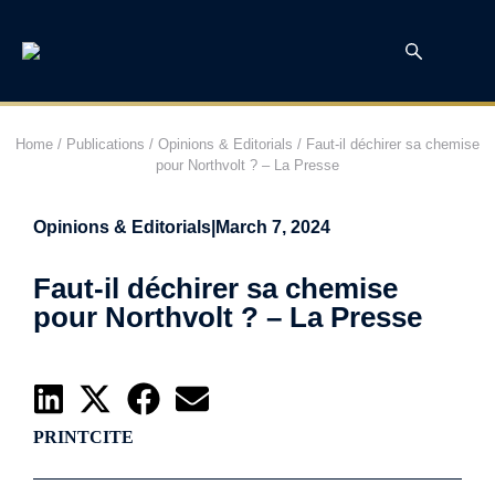
Home
/
Publications
/
Opinions & Editorials
/
Faut-il déchirer sa chemise
pour Northvolt ? – La Presse
Opinions & Editorials
|
March 7, 2024
Faut-il déchirer sa chemise
pour Northvolt ? – La Presse
PRINT
CITE