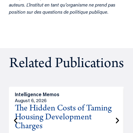
auteurs. L’Institut en tant qu’organisme ne prend pas
position sur des questions de politique publique.
Related Publications
Intelligence Memos
R
August 6, 2026
A
The Hidden Costs of Taming
Housing Development
Charges