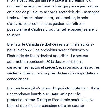
mort à petit feu, qui laissera place à la création d’un
nouveau paradigme commercial qui passe par la mise
en place de plusieurs accords sectoriels de « managed
trade ». L’acier, l’aluminium, l’automobile, le bois
d’œuvre, les produits sous gestion de l’offre et
possiblement d’autres produits (tel le papier) seraient
touchés.
Bien sûr le Canada se doit de résister, mais aurons-
nous le choix? Les pressions seront énormes si
l’industrie de l’auto devient une cible. Le secteur
automobile représente 20% des exportations
canadiennes (autos et pièces), et si on ajoute les autres
secteurs cités, on arrive près du tiers des exportations
canadiennes.
En conclusion, il n’y a pas de quoi être optimiste. Il y a
une tendance lourde aux États-Unis pour le
protectionnisme. Tant que l’économie américaine va
bien, et que le dollar canadien offre un coussin