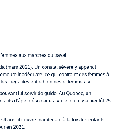
es femmes aux marchés du travail
da
(mars 2021). Un constat sévère y apparait :
é demeure inadéquate, ce qui contraint des femmes à
nte les inégalités entre hommes et femmes. »
 pouvant lui servir de guide. Au Québec, un
ants d’âge préscolaire a vu le jour il y a bientôt 25
4 ans, il couvre maintenant à la fois les enfants
jour en 2021.