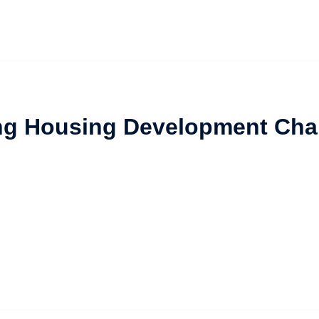
ng Housing Development Cha