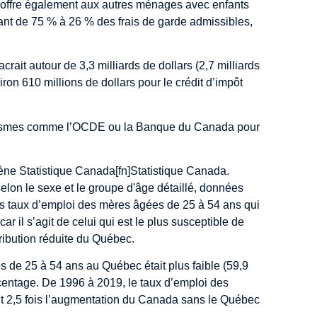
c offre également aux autres ménages avec enfants
ant de 75 % à 26 % des frais de garde admissibles,
ait autour de 3,3 milliards de dollars (2,7 milliards
iron 610 millions de dollars pour le crédit d’impôt
ganismes comme l’OCDE ou la Banque du Canada pour
ne Statistique Canada[fn]Statistique Canada.
elon le sexe et le groupe d'âge détaillé, données
 les taux d’emploi des mères âgées de 25 à 54 ans qui
r il s’agit de celui qui est le plus susceptible de
ribution réduite du Québec.
s de 25 à 54 ans au Québec était plus faible (59,9
entage. De 1996 à 2019, le taux d’emploi des
t 2,5 fois l’augmentation du Canada sans le Québec