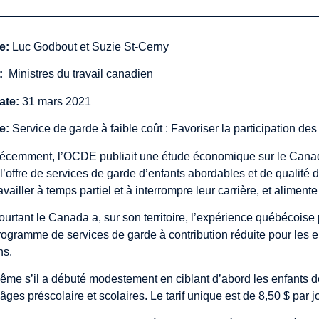
e:
Luc Godbout et Suzie St-Cerny
:
Ministres du travail canadien
ate:
31 mars 2021
e:
Service de garde à faible coût : Favoriser la participation d
écemment, l’OCDE publiait une
étude économique sur le Cana
 l’offre de services de garde d’enfants abordables et de qualit
ravailler à temps partiel et à interrompre leur carrière, et alime
ourtant le Canada a, sur son territoire, l’expérience québécoise
rogramme de services de garde à contribution réduite pour les enf
ns.
ême s’il a débuté modestement en ciblant d’abord les enfants de 
’âges préscolaire et scolaires. Le tarif unique est de 8,50 $ par 