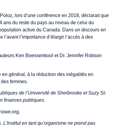
oloz, lors d’
une conférence
en 2018, déclarait que
 54 ans du reste du pays au niveau de celui du
a population active du Canada. Dans
un discours
en
e l’avant l’importance d’élargir l’accès à des
uteurs Ken Boessenkool et Dr. Jennifer Robson
 en général, à la réduction des inégalités en
re des femmes.
 publiques de l’Université de Sherbrooke et Suzy St-
en finances publiques.
howe.org
.
. L’Institut en tant qu’organisme ne prend pas