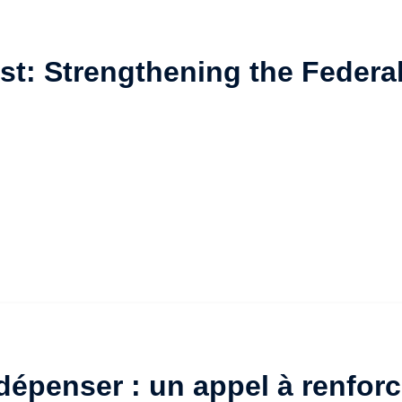
st: Strengthening the Federa
épenser : un appel à renforc