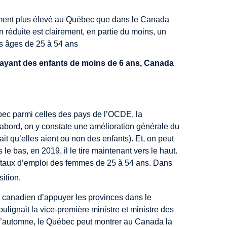
ivement plus élevé au Québec que dans le Canada
 réduite est clairement, en partie du moins, un
es âges de 25 à 54 ans
 ayant des enfants de moins de 6 ans, Canada
ec parmi celles des pays de l’OCDE, la
’abord, on y constate une amélioration générale du
t qu’elles aient ou non des enfants). Et, on peut
le bas, en 2019, il le tire maintenant vers le haut.
rt taux d’emploi des femmes de 25 à 54 ans. Dans
ition.
 canadien d’appuyer les provinces dans le
ignait la vice-première ministre et ministre des
l’automne, le Québec peut montrer au Canada la