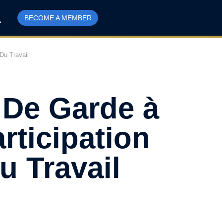
BECOME A MEMBER
Du Travail
 De Garde à
rticipation
 Travail