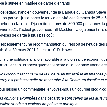
oie à suivre en matière de garde d’enfants.
 cet égard, l’ancien gouverneur de la Banque du Canada Steve P
i l’on pouvait juste porter le taux d’activité des femmes de 25 à
uébec, cela ferait déjà croître de près de 300 000 personnes l
évrier 2021, l’actuel gouverneur, Tiff Macklem, a également mis d
ervices de garde à plus bas coût.
’est également une recommandation qui ressort
de l’étude
des a
ublié le 30 mars 2021 à l'Institut C.D. Howe.
oilà une politique à la fois favorable à la croissance économique
articulier et plus spécifiquement encore à l’autonomie financiè
uc Godbout est titulaire de la Chaire en fiscalité et en finances
erny est professionelle de recherche à la Chaire en fiscalité et 
our laisser un commentaire, envoyez-nous un courriel
blog@cd
es opinions exprimées dans cet article sont celles de les auteurs
osition sur des questions de politique publique.