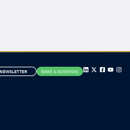
NEWSLETTER
MAKE A DONATION