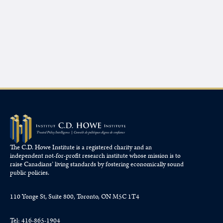
The C.D. Howe Institute is a registered charity and an
independent not-for-profit research institute whose mission is to
raise
Canadians’
living standards by fostering economically sound
public policies.
110 Yonge St, Suite 800, Toronto, ON M5C 1T4
Tel: 416-865-1904