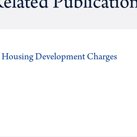
elated Publicatio
g Housing Development Charges