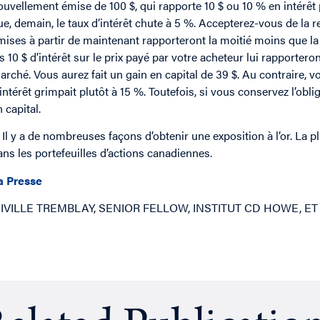
ouvellement émise de 100 $, qui rapporte 10 $ ou 10 % en intérê
ue, demain, le taux d’intérêt chute à 5 %. Accepterez-vous de la 
mises à partir de maintenant rapporteront la moitié moins que la 
es 10 $ d’intérêt sur le prix payé par votre acheteur lui rapporte
arché. Vous aurez fait un gain en capital de 39 $. Au contraire, vo
’intérêt grimpait plutôt à 15 %. Toutefois, si vous conservez l’oblig
 capital.
* Il y a de nombreuses façons d’obtenir une exposition à l’or. La
ans les portefeuilles d’actions canadiennes.
a Presse
IVILLE TREMBLAY, SENIOR FELLOW, INSTITUT CD HOWE, ET