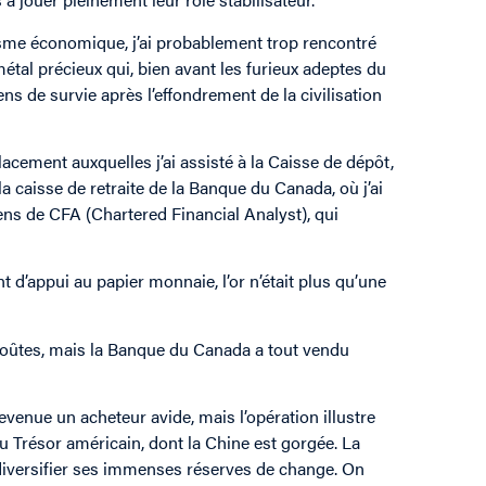
lisme économique, j’ai probablement trop rencontré
étal précieux qui, bien avant les furieux adeptes du
ens de survie après l’effondrement de la civilisation
lacement auxquelles j’ai assisté à la Caisse de dépôt,
a caisse de retraite de la Banque du Canada, où j’ai
s de CFA (Chartered Financial Analyst), qui
d’appui au papier monnaie, l’or n’était plus qu’une
voûtes, mais la Banque du Canada a tout vendu
enue un acheteur avide, mais l’opération illustre
du Trésor américain, dont la Chine est gorgée. La
à diversifier ses immenses réserves de change. On