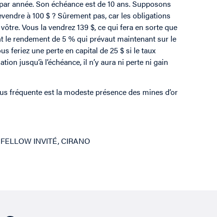
t par année. Son échéance est de 10 ans. Supposons
revendre à 100 $ ? Sûrement pas, car les obligations
vôtre. Vous la vendrez 139 $, ce qui fera en sorte que
ront le rendement de 5 % qui prévaut maintenant sur le
us feriez une perte en capital de 25 $ si le taux
ation jusqu’à l’échéance, il n’y aura ni perte ni gain
 plus fréquente est la modeste présence des mines d’or
 FELLOW INVITÉ, CIRANO