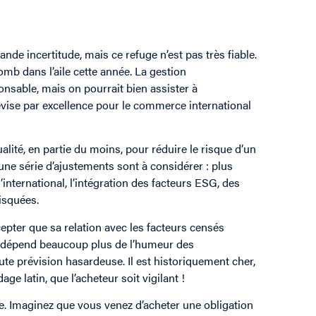
de incertitude, mais ce refuge n’est pas très fiable.
lomb dans l’aile cette année. La gestion
nsable, mais on pourrait bien assister à
 devise par excellence pour le commerce international
lité, en partie du moins, pour réduire le risque d’un
 une série d’ajustements sont à considérer : plus
’international, l’intégration des facteurs ESG, des
isquées.
cepter que sa relation avec les facteurs censés
rs dépend beaucoup plus de l’humeur des
te prévision hasardeuse. Il est historiquement cher,
ge latin, que l’acheteur soit vigilant !
. Imaginez que vous venez d’acheter une obligation