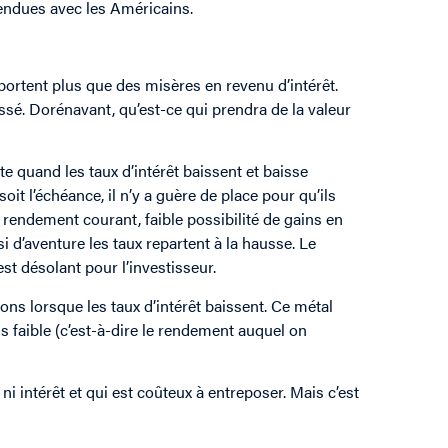
endues avec les Américains.
portent plus que des misères en revenu d’intérêt.
assé. Dorénavant, qu’est-ce qui prendra de la valeur
te quand les taux d’intérêt baissent et baisse
it l’échéance, il n’y a guère de place pour qu’ils
 rendement courant, faible possibilité de gains en
 si d’aventure les taux repartent à la hausse. Le
st désolant pour l’investisseur.
s lorsque les taux d’intérêt baissent. Ce métal
us faible (c’est-à-dire le rendement auquel on
ni intérêt et qui est coûteux à entreposer. Mais c’est