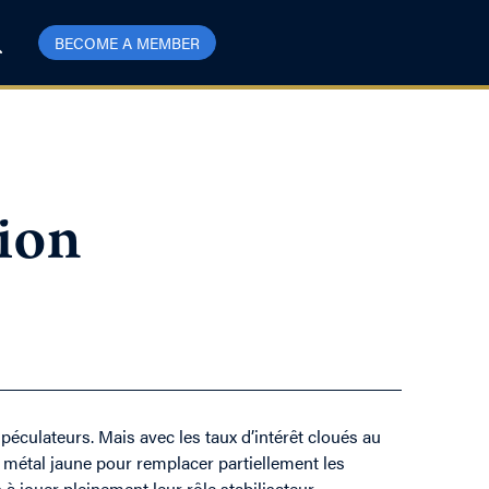
BECOME A MEMBER
nion
péculateurs. Mais avec les taux d’intérêt cloués au
e métal jaune pour remplacer partiellement les
 à jouer pleinement leur rôle stabilisateur.