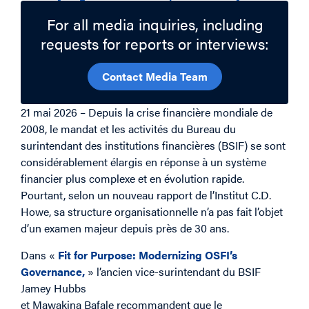
For all media inquiries, including
requests for reports or interviews:
Contact Media Team
21 mai 2026 – Depuis la crise financière mondiale de
2008, le mandat et les activités du Bureau du
surintendant des institutions financières (BSIF) se sont
considérablement élargis en réponse à un système
financier plus complexe et en évolution rapide.
Pourtant, selon un nouveau rapport de l’Institut C.D.
Howe, sa structure organisationnelle n’a pas fait l’objet
d’un examen majeur depuis près de 30 ans.
D
ans «
Fit for Purpose: Modernizing OSFI’s
Governance,
» l’ancien vice-surintendant du BSIF
Jamey Hubbs
et Mawakina Bafale recommandent que le