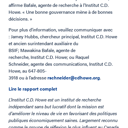
affirme Bafale, agente de recherche à l’Institut C.D.
Howe. « Une bonne gouvernance mène à de bonnes
décisions. »
Pour plus d’information, veuillez communiquer avec
: Jamey Hubbs, chercheur principal, Institut C.D. Howe
et ancien surintendant auxiliaire du
BSIF; Mawakina Bafale, agente de
recherche, Institut C.D. Howe; ou Raquel
Schneider, agente des communications, Institut C.D.
Howe, au 647-805-
3918 ou à l’adresse
rschneider@cdhowe.org
.
Lire le rapport complet
L’Institut C.D. Howe est un institut de recherche
indépendant sans but lucratif dont la mission est
d’améliorer le niveau de vie en favorisant des politiques
publiques économiquement saines. Largement reconnu
comme le groupe de réflexion le plus influent au Canada,