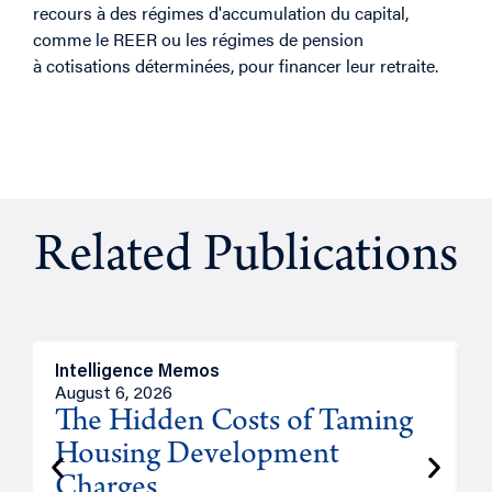
recours à des régimes d'accumulation du capital,
comme le REER ou les régimes de pension
à cotisations déterminées, pour financer leur retraite.
Related Publications
Intelligence Memos
R
August 6, 2026
A
The Hidden Costs of Taming
Housing Development
Charges