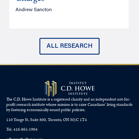
Andrew Sancton
J
ALL RESEARCH
The C.D. Howe Institute is a registered charity and an independent not-for-
profit research institute whose mission is to raise
Canadians’
living standards
by fostering economically sound public policies.
110 Yonge St, Suite 800, Toronto, ON M5C 1T4
Tel: 416-865-1904