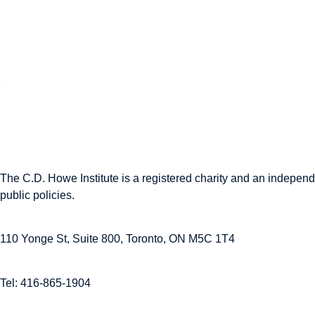
The C.D. Howe Institute is a registered charity and an independe
public policies.
110 Yonge St, Suite 800, Toronto, ON M5C 1T4
Tel: 416-865-1904