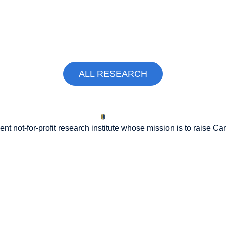
ALL RESEARCH
nt not-for-profit research institute whose mission is to raise
Can