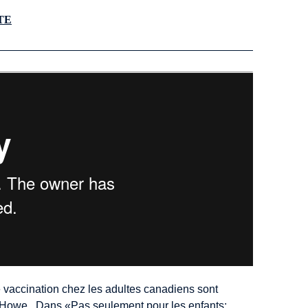
TE
e vaccination chez les adultes canadiens sont
. Howe. Dans «Pas seulement pour les enfants: