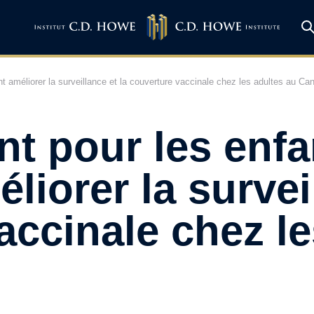
 améliorer la surveillance et la couverture vaccinale chez les adultes au Ca
t pour les enfa
iorer la surveil
accinale chez le