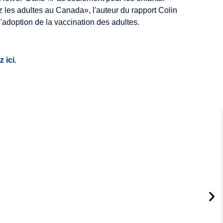
z les adultes au Canada», l'auteur du rapport Colin
adoption de la vaccination des adultes.
z ici
.