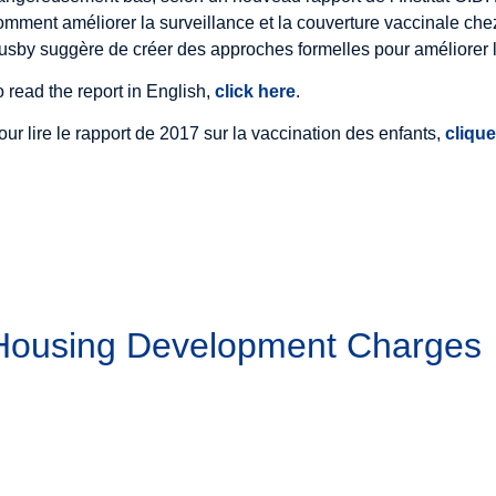
omment améliorer la surveillance et la couverture vaccinale che
usby suggère de créer des approches formelles pour améliorer l'
o read the report in English,
click here
.
our lire le rapport de 2017 sur la vaccination des enfants,
clique
 Housing Development Charges