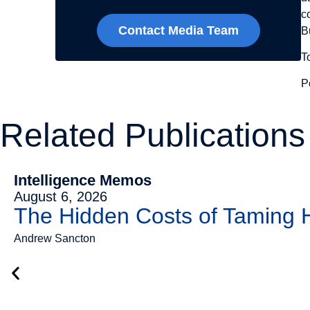
c
Contact Media Team
B
T
P
Related Publications
Intelligence Memos
August 6, 2026
The Hidden Costs of Taming
Andrew Sancton