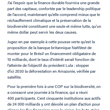
J’ai l’espoir que la finance durable fournira une grande
part des capitaux, confortée par le leadership politique
de l’accord, maintenant qu’elle comprend mieux que le
réchauffement climatique et la préservation de la
biodiversité constituent une seule et même lutte, qu’un
même dollar peut servir les deux causes.
Jugez-en par exemple à cette pousse verte qu’est la
proposition de la banque britannique NatWest de
monter pour le Brésil un financement obligataire de
10 milliards, dont le taux d’intérêt serait fonction de
l’atteinte de l’objectif du président Lula : stopper
d’ici 2030 la déforestation en Amazonie, vérifiée par
satellite.
Pour la première fois à une COP sur la biodiversité, on
a consacré une journée à la finance, qui a réuni
400 participants. Cent cinquante institutions aux actifs
de 24 000 milliards y ont dévoilé un plan d’action pour
aligner les flux financiers avec la vision, les buts et les