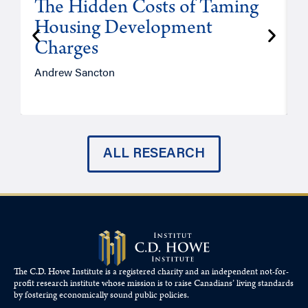
The Hidden Costs of Taming
Housing Development
Charges
Andrew Sancton
J
ALL RESEARCH
The C.D. Howe Institute is a registered charity and an independent not-for-
profit research institute whose mission is to raise
Canadians’
living standards
by fostering economically sound public policies.