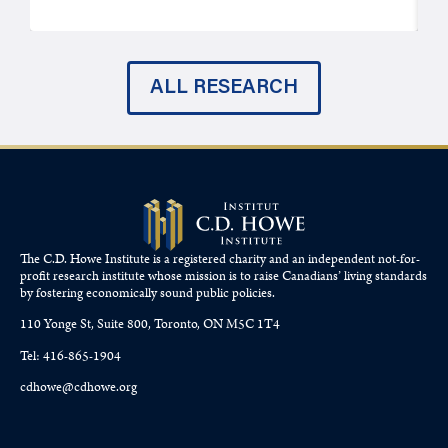
ALL RESEARCH
The C.D. Howe Institute is a registered charity and an independent not-for-
profit research institute whose mission is to raise
Canadians’
living standards
by fostering economically sound public policies.
110 Yonge St, Suite 800, Toronto, ON M5C 1T4
Tel: 416-865-1904
cdhowe@cdhowe.org